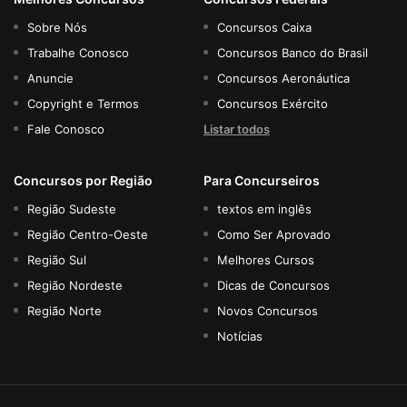
Sobre Nós
Concursos Caixa
Trabalhe Conosco
Concursos Banco do Brasil
Anuncie
Concursos Aeronáutica
Copyright e Termos
Concursos Exército
Fale Conosco
Listar todos
Concursos por Região
Para Concurseiros
Região Sudeste
textos em inglês
Região Centro-Oeste
Como Ser Aprovado
Região Sul
Melhores Cursos
Região Nordeste
Dicas de Concursos
Região Norte
Novos Concursos
Notícias