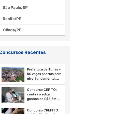
São Paulo/SP
Recife/PE
Olinda/PE
Concursos Recentes
Prefeitura de Tunas –
RS vagas abertas para
nível fundamental,
confira
Concurso CRF TO:
confira o edital;
ganhos de R$3,6MIL
Concurso CREFITO