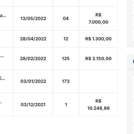
R$
al
13/05/2022
04
7.000,00
28/04/2022
12
R$ 1.300,00
s
28/02/2022
125
R$ 3.150,00
E
03/01/2022
173
R$
03/12/2021
1
10.248,86