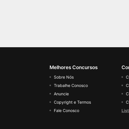
Melhores Concursos
Co
Sobre Nós
C
Trabalhe Conosco
C
Anuncie
C
Copyright e Termos
C
Fale Conosco
Lis