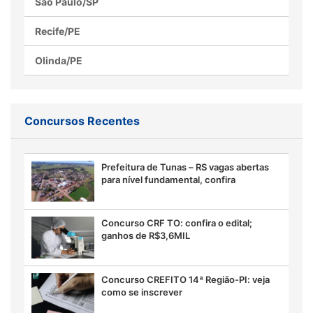
São Paulo/SP
Recife/PE
Olinda/PE
Concursos Recentes
Prefeitura de Tunas – RS vagas abertas
para nível fundamental, confira
Concurso CRF TO: confira o edital;
ganhos de R$3,6MIL
Concurso CREFITO 14ª Região-PI: veja
como se inscrever