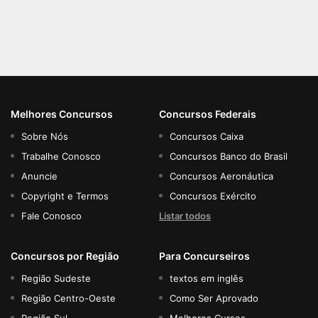
Melhores Concursos
Concursos Federais
Sobre Nós
Concursos Caixa
Trabalhe Conosco
Concursos Banco do Brasil
Anuncie
Concursos Aeronáutica
Copyright e Termos
Concursos Exército
Fale Conosco
Listar todos
Concursos por Região
Para Concurseiros
Região Sudeste
textos em inglês
Região Centro-Oeste
Como Ser Aprovado
Região Sul
Melhores Cursos