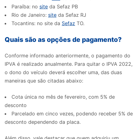
Paraíba: no
site
da Sefaz PB
Rio de Janeiro:
site
da Sefaz RJ
Tocantins: no site da
Sefaz
TO.
Quais são as opções de pagamento?
Conforme informado anteriormente, o pagamento do
IPVA é realizado anualmente. Para quitar o IPVA 2022,
o dono do veículo deverá escolher uma, das duas
maneiras que são citadas abaixo:
Cota única no mês de fevereiro, com 5% de
desconto
Parcelado em cinco vezes, podendo receber 5% de
desconto dependendo da placa.
Além disso, vale destacar que quem adquiriu um