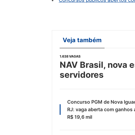
Concursos públicos abertos com
Veja também
1.638 VAGAS
NAV Brasil, nova e
servidores
Concurso PGM de Nova Igua
RJ: vaga aberta com ganhos 
R$ 19,6 mil