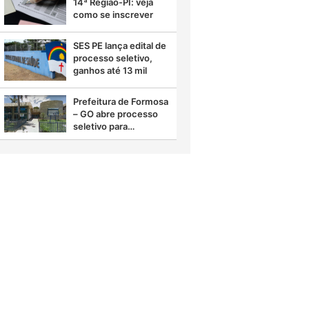
14ª Região-PI: veja
como se inscrever
SES PE lança edital de
processo seletivo,
ganhos até 13 mil
Prefeitura de Formosa
– GO abre processo
seletivo para
diferentes áreas