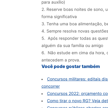
para auxílio)
Reserve boas noites de sono, 
forma significativa
Tenha uma boa alimentação, be
Sempre resolva novas questõe
Após responder todas as quest
alguém da sua família ou amigo
Não estude em cima da hora, o 
antecedem a prova.
Você pode gostar também
Concursos militares: editais di
concorrer
Concursos 2022: orçamento co
Como tirar o novo RG? Veja de