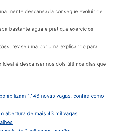
uma mente descansada consegue evoluir de
ba bastante água e pratique exercícios
s
ões, revise uma por uma explicando para
ideal é descansar nos dois últimos dias que
sponibilizam 1.146 novas vagas, confira como
m abertura de mais 43 mil vagas
talhes