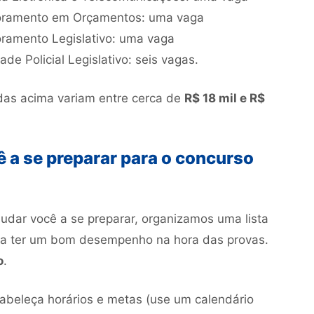
ssoramento em Orçamentos: uma vaga
oramento Legislativo: uma vaga
ade Policial Legislativo: seis vagas.
tadas acima variam entre cerca de
R$ 18 mil e R$
ê a se preparar para o concurso
udar você a se preparar, organizamos uma lista
 a ter um bom desempenho na hora das provas.
o
.
tabeleça horários e metas (use um calendário