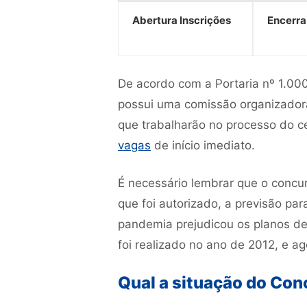
Abertura Inscrições
Encerra
De acordo com a Portaria nº 1.000
possui uma comissão organizadora
que trabalharão no processo do c
vagas
de início imediato.
É necessário lembrar que o concu
que foi autorizado, a previsão pa
pandemia prejudicou os planos de
foi realizado no ano de 2012, e a
Qual a situação do Co