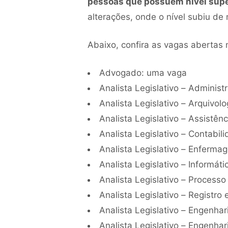
pessoas que possuem nível supe
alterações, onde o nível subiu de 
Abaixo, confira as vagas abertas
Advogado: uma vaga
Analista Legislativo – Adminis
Analista Legislativo – Arquivol
Analista Legislativo – Assistên
Analista Legislativo – Contabi
Analista Legislativo – Enferm
Analista Legislativo – Informát
Analista Legislativo – Processo
Analista Legislativo – Registr
Analista Legislativo – Engenha
Analista Legislativo – Engenha