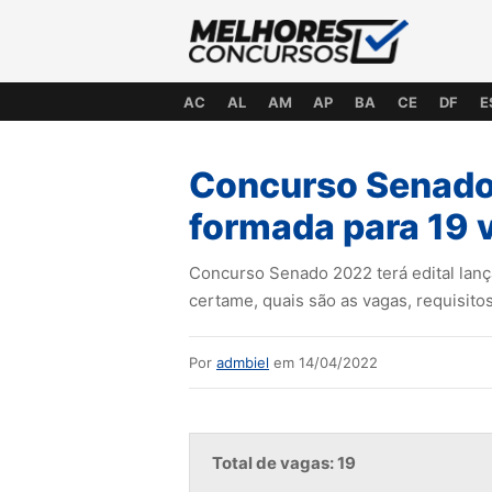
AC
AL
AM
AP
BA
CE
DF
E
Concurso Senado
formada para 19 
Concurso Senado 2022 terá edital lan
certame, quais são as vagas, requisit
Por
admbiel
em 14/04/2022
Total de vagas: 19