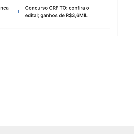
anca
Concurso CRF TO: confira o
edital; ganhos de R$3,6MIL