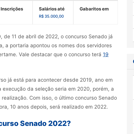
 Inscrições
Salários até
Gabaritos em
R$ 35.000,00
, de 11 de abril de 2022, o concurso Senado já
, a portaria apontou os nomes dos servidores
ertame. Vale destacar que o concurso terá
19
rso já está para acontecer desde 2019, ano em
ra execução da seleção seria em 2020, porém, a
 realização. Com isso, o último concurso Senado
gora, 10 anos depois, será realizado em 2022.
ncurso Senado 2022?