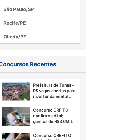
São Paulo/SP
Recife/PE
Olinda/PE
Concursos Recentes
Prefeitura de Tunas –
RS vagas abertas para
nível fundamental,
confira
Concurso CRF TO:
confira o edital;
ganhos de R$3,6MIL
Concurso CREFITO