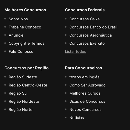
Melhores Concursos
Concursos Federais
Sobre Nós
Concursos Caixa
Trabalhe Conosco
Concursos Banco do Brasil
Anuncie
Concursos Aeronáutica
Copyright e Termos
Concursos Exército
Fale Conosco
Listar todos
Concursos por Região
Para Concurseiros
Região Sudeste
textos em inglês
Região Centro-Oeste
Como Ser Aprovado
Região Sul
Melhores Cursos
Região Nordeste
Dicas de Concursos
Região Norte
Novos Concursos
Notícias